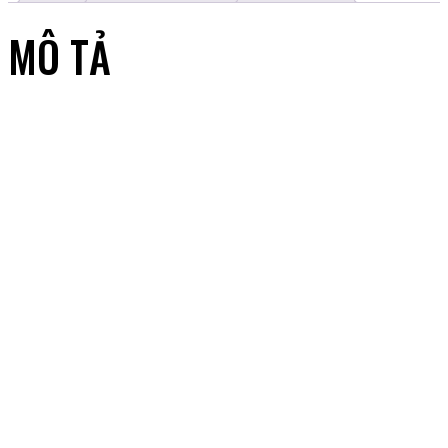
MÔ TẢ