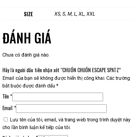
SIZE
XS, S, M, L, XL, XXL
ĐÁNH GIÁ
Chưa có đánh giá nào.
Hãy là người đầu tiên nhận xét “CHUỒN CHUỒN ESCAPE SPATZ”
Email của bạn sẽ không được hiển thị công khai.
Các trường
bắt buộc được đánh dấu
*
Tên
*
Email
*
Lưu tên của tôi, email, và trang web trong trình duyệt này
cho lần bình luận kế tiếp của tôi.