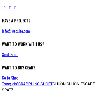
HAVE A PROJECT?
info@website.com
WANT TO WORK WITH US?
Send Brief
WANT TO BUY GEAR?
Go to Shop
Trang chủ
GRAPPLING SHORT
CHUỒN CHUỒN ESCAPE
SPATZ