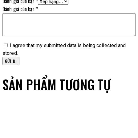
Đánh giá của bạn
*
Đánh giá của bạn
*
I agree that my submitted data is being collected and
stored.
SẢN PHẨM TƯƠNG TỰ