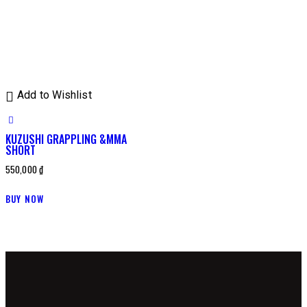
Add to Wishlist
KUZUSHI GRAPPLING &MMA
SHORT
550,000
₫
BUY NOW