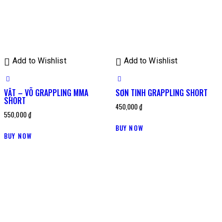
Add to Wishlist
Add to Wishlist
VẬT – VÕ GRAPPLING MMA
SƠN TINH GRAPPLING SHORT
SHORT
450,000
₫
550,000
₫
BUY NOW
BUY NOW